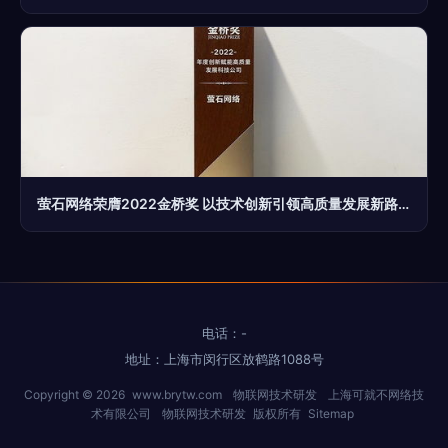
萤石网络荣膺2022金桥奖 以技术创新引领高质量发展新路径
电话：-
地址：上海市闵行区放鹤路1088号
Copyright © 2026
www.brytw.com
物联网技术研发
上海可就不网络技
术有限公司
物联网技术研发
版权所有
Sitemap