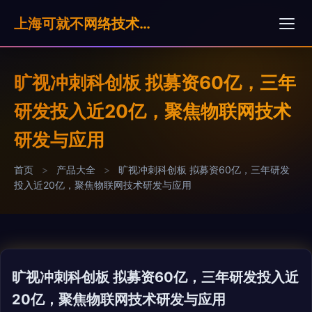
上海可就不网络技术有限公司
旷视冲刺科创板 拟募资60亿，三年
研发投入近20亿，聚焦物联网技术
研发与应用
首页
>
产品大全
>
旷视冲刺科创板 拟募资60亿，三年研发
投入近20亿，聚焦物联网技术研发与应用
旷视冲刺科创板 拟募资60亿，三年研发投入近
20亿，聚焦物联网技术研发与应用