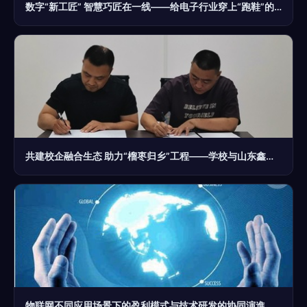
数字“新工匠” 智慧巧匠在一线——给电子行业穿上“跑鞋”的物联网技术革命
共建校企融合生态 助力“榴枣归乡”工程——学校与山东鑫文泰智能科技达成合作 物联网技术研发
物联网不同应用场景下的盈利模式与技术研发的协同演進