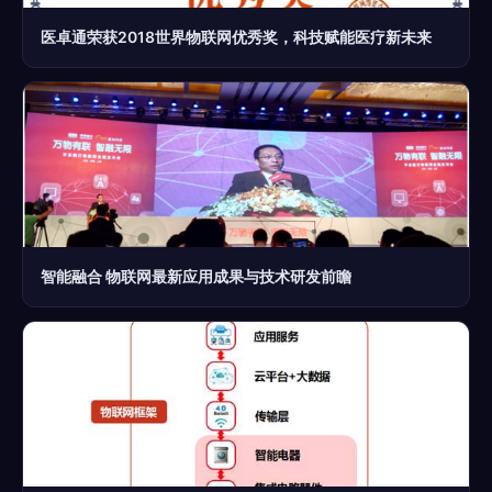
医卓通荣获2018世界物联网优秀奖，科技赋能医疗新未来
智能融合 物联网最新应用成果与技术研发前瞻